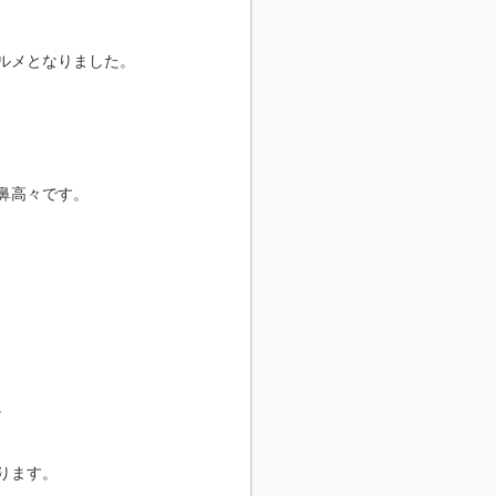
ルメとなりました。
鼻高々です。
。
ります。