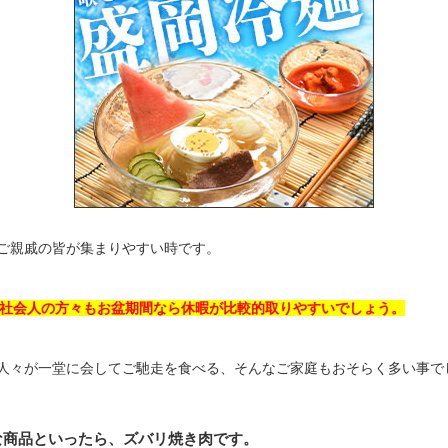
ご親戚の皆が集まりやすい時です。
社会人の方々もお盆期間なら休暇が比較的取りやすいでしょう。
人々が一堂に会してご馳走を食べる、そんなご家庭もおそらく多い事で
な商品といったら、ズバリ焼き肉です。