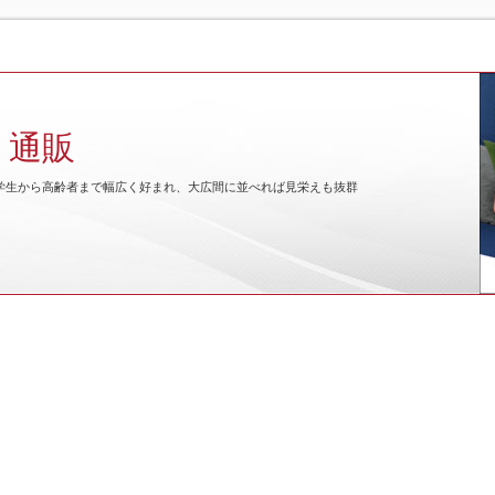
ト通販
小学生から高齢者まで幅広く好まれ、大広間に並べれば見栄えも抜群