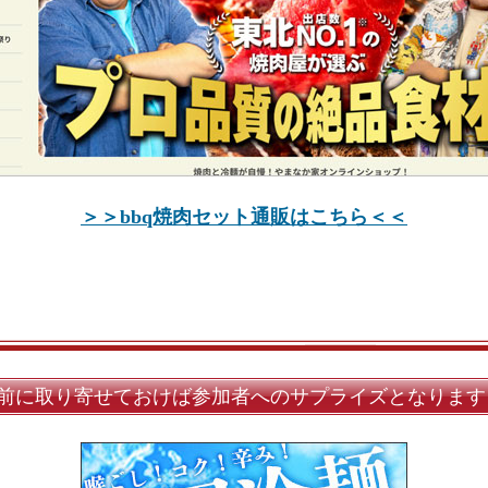
＞＞bbq焼肉セット通販はこちら＜＜
前に取り寄せておけば参加者へのサプライズとなります