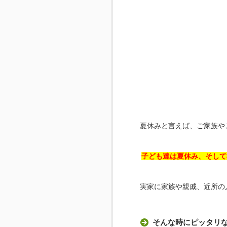
夏休みと言えば、ご家族や
子ども達は夏休み、そして
実家に家族や親戚、近所の
そんな時にピッタリ