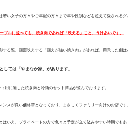
は若い女子の方々やご年配の方々まで年や性別などを超えて愛されるグ
ーブルに並べても、焼き肉であれば「映える」こと、うけあいです。
影する際、画面映えする「画力が強い焼き肉」があれば、用意した側は
としては「やまなか家」があります。
ーティ用に適した焼き肉と冷麺のセット商品が並んでおります。
マンスが良い価格帯となっており、まさしくファミリー向けのお店です
とはいえ、プライベートの方で色々と予定が立て込みやすい時期でもあ