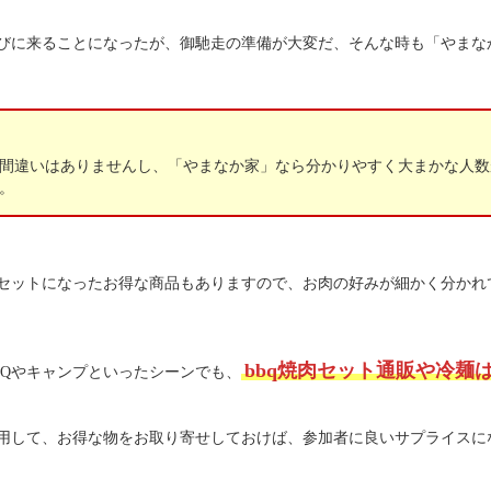
びに来ることになったが、御馳走の準備が大変だ、そんな時も「やまな
間違いはありませんし、「やまなか家」なら分かりやすく大まかな人数
。
セットになったお得な商品もありますので、お肉の好みが細かく分かれ
bbq焼肉セット通販や冷麺
BQやキャンプといったシーンでも、
用して、お得な物をお取り寄せしておけば、参加者に良いサプライスに