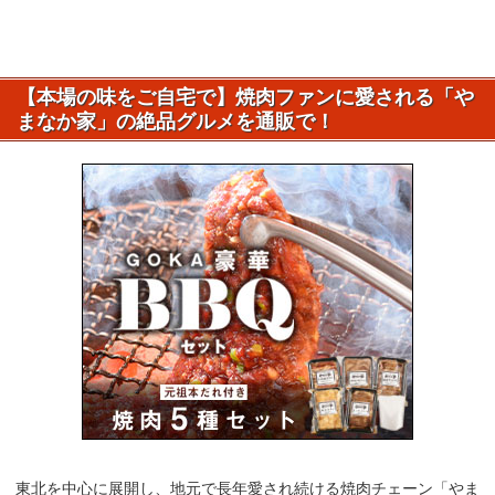
【本場の味をご自宅で】焼肉ファンに愛される「や
まなか家」の絶品グルメを通販で！
東北を中心に展開し、地元で長年愛され続ける焼肉チェーン「やま