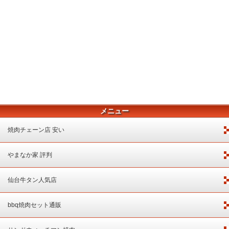
メニュー
焼肉チェーン店 安い
やまなか家 評判
仙台牛タン人気店
bbq焼肉セット通販