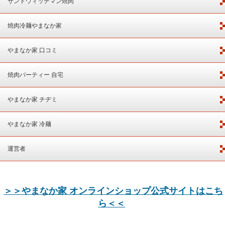
サンドウィッチマン焼肉
焼肉冷麺やまなか家
やまなか家 口コミ
焼肉パーティー 自宅
やまなか家 チヂミ
やまなか家 冷麺
運営者
＞＞やまなか家 オンラインショップ公式サイトはこち
ら＜＜